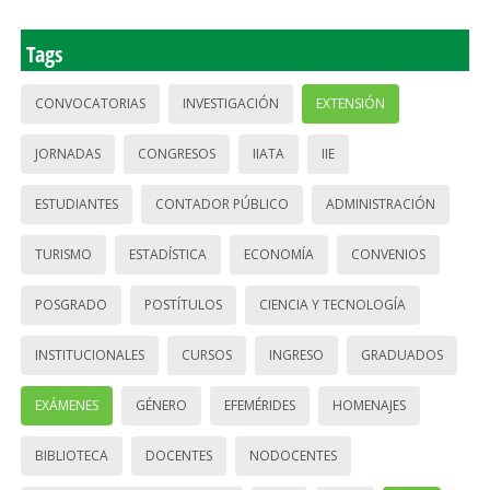
Tags
CONVOCATORIAS
INVESTIGACIÓN
EXTENSIÓN
JORNADAS
CONGRESOS
IIATA
IIE
ESTUDIANTES
CONTADOR PÚBLICO
ADMINISTRACIÓN
TURISMO
ESTADÍSTICA
ECONOMÍA
CONVENIOS
POSGRADO
POSTÍTULOS
CIENCIA Y TECNOLOGÍA
INSTITUCIONALES
CURSOS
INGRESO
GRADUADOS
EXÁMENES
GÉNERO
EFEMÉRIDES
HOMENAJES
BIBLIOTECA
DOCENTES
NODOCENTES