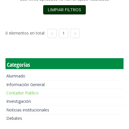
LIMPIAR FILTROS
0 elementos en total:
1
Categorías
Alumnado
Información General
Contador Público
Investigación
Noticias institucionales
Debates