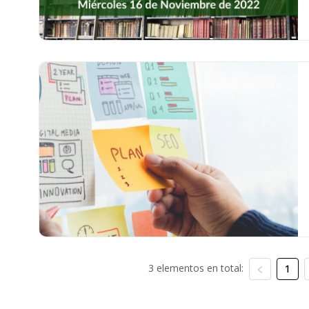
3 elementos en total:
1