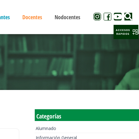
antes
Docentes
Nodocentes
ACCESOS
RAPIDOS
Categorías
Alumnado
Información General