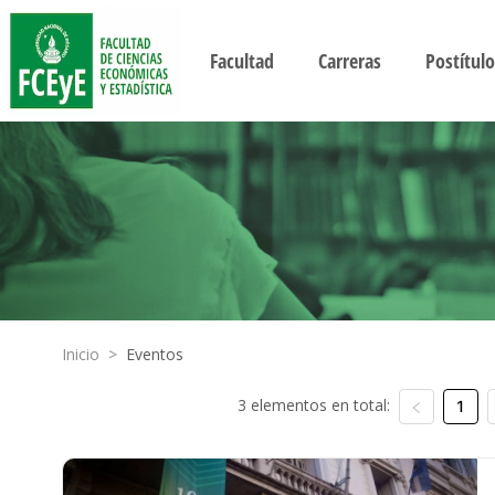
Facultad
Carreras
Postítulo
Inicio
>
Eventos
3 elementos en total:
1