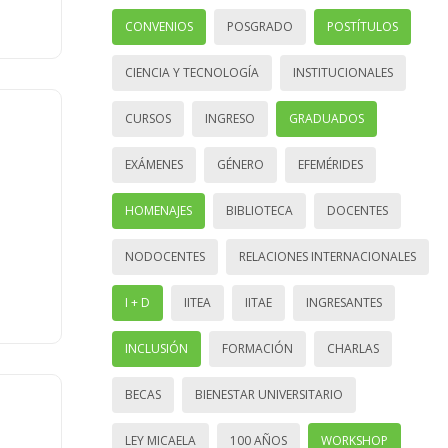
CONVENIOS
POSGRADO
POSTÍTULOS
CIENCIA Y TECNOLOGÍA
INSTITUCIONALES
CURSOS
INGRESO
GRADUADOS
EXÁMENES
GÉNERO
EFEMÉRIDES
HOMENAJES
BIBLIOTECA
DOCENTES
NODOCENTES
RELACIONES INTERNACIONALES
I + D
IITEA
IITAE
INGRESANTES
INCLUSIÓN
FORMACIÓN
CHARLAS
BECAS
BIENESTAR UNIVERSITARIO
LEY MICAELA
100 AÑOS
WORKSHOP