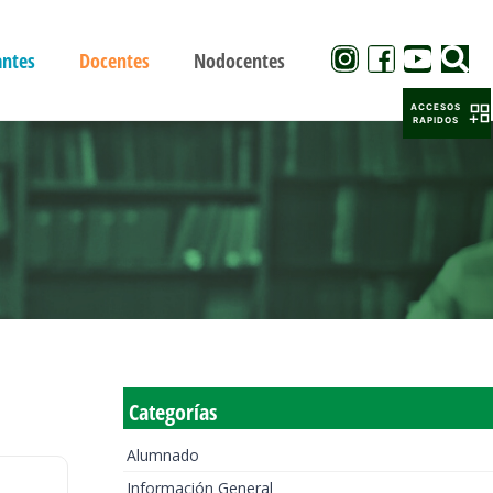
antes
Docentes
Nodocentes
ACCESOS
RAPIDOS
Categorías
Alumnado
Información General