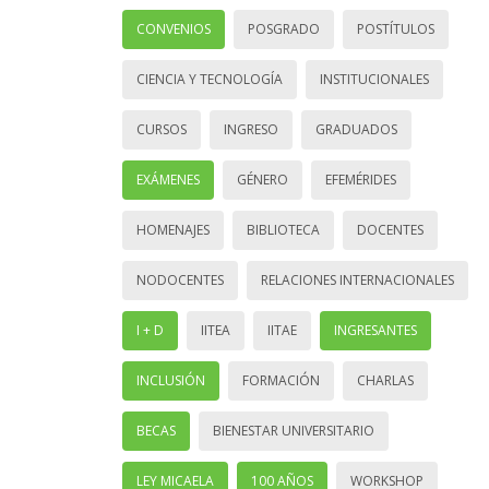
CONVENIOS
POSGRADO
POSTÍTULOS
CIENCIA Y TECNOLOGÍA
INSTITUCIONALES
CURSOS
INGRESO
GRADUADOS
EXÁMENES
GÉNERO
EFEMÉRIDES
HOMENAJES
BIBLIOTECA
DOCENTES
NODOCENTES
RELACIONES INTERNACIONALES
I + D
IITEA
IITAE
INGRESANTES
INCLUSIÓN
FORMACIÓN
CHARLAS
BECAS
BIENESTAR UNIVERSITARIO
LEY MICAELA
100 AÑOS
WORKSHOP