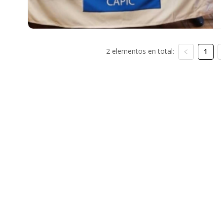
2 elementos en total:
1