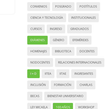
CONVENIOS
POSGRADO
POSTÍTULOS
CIENCIA Y TECNOLOGÍA
INSTITUCIONALES
CURSOS
INGRESO
GRADUADOS
EXÁMENES
GÉNERO
EFEMÉRIDES
HOMENAJES
BIBLIOTECA
DOCENTES
NODOCENTES
RELACIONES INTERNACIONALES
I + D
IITEA
IITAE
INGRESANTES
INCLUSIÓN
FORMACIÓN
CHARLAS
BECAS
BIENESTAR UNIVERSITARIO
LEY MICAELA
100 AÑOS
WORKSHOP