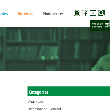
antes
Docentes
Nodocentes
ACCESOS
RAPIDOS
Categorías
Alumnado
Información General