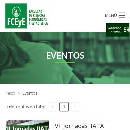
MENÚ
ACCESOS
RAPIDOS
EVENTOS
Inicio
>
Eventos
5 elementos en total:
1
VII Jornadas IIATA