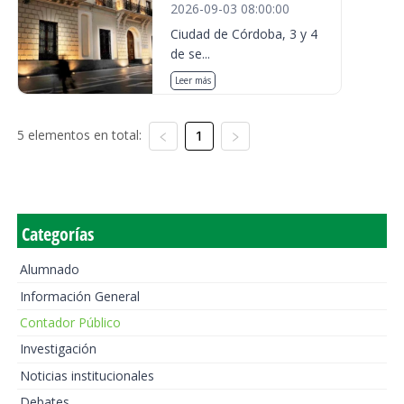
2026-09-03 08:00:00
Ciudad de Córdoba, 3 y 4
de se...
Leer más
5 elementos en total:
1
Categorías
Alumnado
Información General
Contador Público
Investigación
Noticias institucionales
Debates