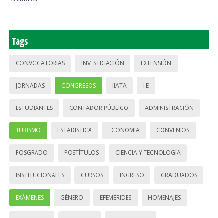
Tags
CONVOCATORIAS
INVESTIGACIÓN
EXTENSIÓN
JORNADAS
CONGRESOS
IIATA
IIE
ESTUDIANTES
CONTADOR PÚBLICO
ADMINISTRACIÓN
TURISMO
ESTADÍSTICA
ECONOMÍA
CONVENIOS
POSGRADO
POSTÍTULOS
CIENCIA Y TECNOLOGÍA
INSTITUCIONALES
CURSOS
INGRESO
GRADUADOS
EXÁMENES
GÉNERO
EFEMÉRIDES
HOMENAJES