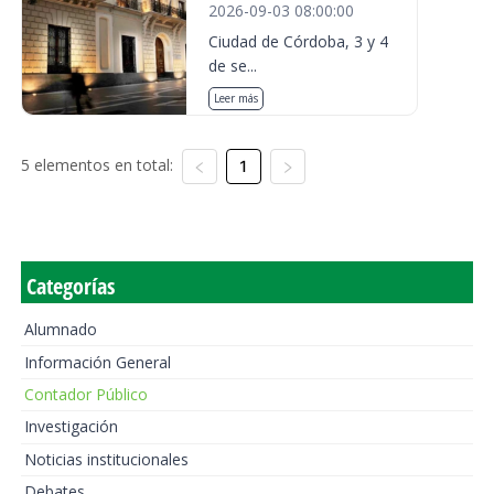
2026-09-03 08:00:00
Ciudad de Córdoba, 3 y 4
de se...
Leer más
5 elementos en total:
1
Categorías
Alumnado
Información General
Contador Público
Investigación
Noticias institucionales
Debates