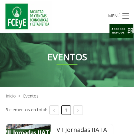
MENÚ
ACCESOS
RAPIDOS
EVENTOS
Inicio
>
Eventos
5 elementos en total:
1
VII Jornadas IIATA