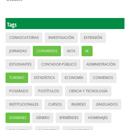
Tags
CONVOCATORIAS
INVESTIGACIÓN
EXTENSIÓN
JORNADAS
CONGRESOS
IIATA
IIE
ESTUDIANTES
CONTADOR PÚBLICO
ADMINISTRACIÓN
TURISMO
ESTADÍSTICA
ECONOMÍA
CONVENIOS
POSGRADO
POSTÍTULOS
CIENCIA Y TECNOLOGÍA
INSTITUCIONALES
CURSOS
INGRESO
GRADUADOS
EXÁMENES
GÉNERO
EFEMÉRIDES
HOMENAJES