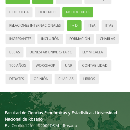
BIBLIOTECA
DOCENTES
NODOCENTES
RELACIONES INTERNACIONALES
I + D
IITEA
IITAE
INGRESANTES
INCLUSIÓN
FORMACIÓN
CHARLAS
BECAS
BIENESTAR UNIVERSITARIO
LEY MICAELA
100 AÑOS
WORKSHOP
UNR
CONTABILIDAD
DEBATES
OPINIÓN
CHARLAS
LIBROS
Facultad de Ciencias Económicas y Estadística - Universidad
Nacional de Rosario
Bv. Oroño 1261 - S2000DSM - Rosario