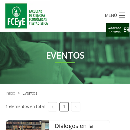
MENÚ
ACCESOS
RAPIDOS
EVENTOS
Inicio
>
Eventos
1 elementos en total:
1
Diálogos en la