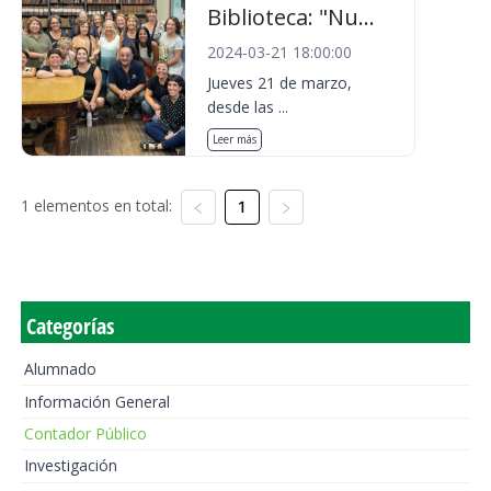
Biblioteca: "Nu...
2024-03-21 18:00:00
Jueves 21 de marzo,
desde las ...
Leer más
1 elementos en total:
1
Categorías
Alumnado
Información General
Contador Público
Investigación