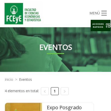
MENÚ
ACCESOS
RAPIDOS
EVENTOS
Inicio
>
Eventos
4 elementos en total:
1
Expo Posgrado