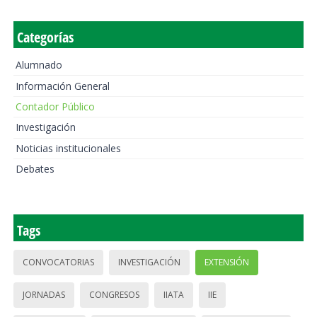
Categorías
Alumnado
Información General
Contador Público
Investigación
Noticias institucionales
Debates
Tags
CONVOCATORIAS
INVESTIGACIÓN
EXTENSIÓN
JORNADAS
CONGRESOS
IIATA
IIE