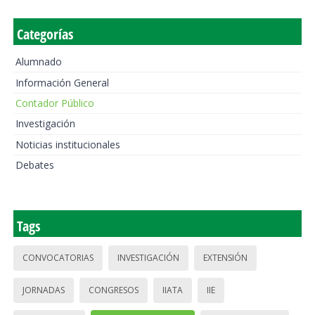
Categorías
Alumnado
Información General
Contador Público
Investigación
Noticias institucionales
Debates
Tags
CONVOCATORIAS
INVESTIGACIÓN
EXTENSIÓN
JORNADAS
CONGRESOS
IIATA
IIE