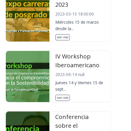
2023
2023-03-15 18:00:00
Miércoles 15 de marzo
desde la...
Leer más
IV Workshop
Iberoamericano
2023-09-14 null
Jueves 14 y Viernes 15 de
sept...
Leer más
Conferencia
sobre el