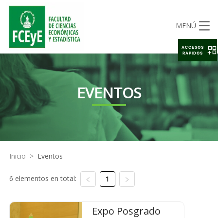
MENÚ
ACCESOS
RAPIDOS
EVENTOS
Inicio
>
Eventos
6 elementos en total:
1
Expo Posgrado