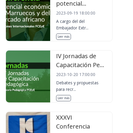
potencial...
2023-09-19 18:00:00
A cargo del del
Embajador Extr...
Leer más
IV Jornadas de
Capacitación Pe...
2023-10-20 17:00:00
Debates y propuestas
para recr...
Leer más
XXXVI
Conferencia