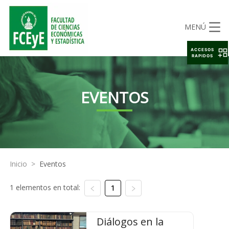
MENÚ
ACCESOS
RAPIDOS
EVENTOS
Inicio
>
Eventos
1 elementos en total:
1
Diálogos en la