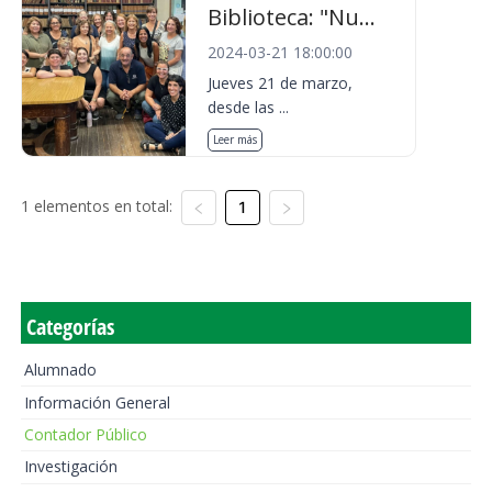
Biblioteca: "Nu...
2024-03-21 18:00:00
Jueves 21 de marzo,
desde las ...
Leer más
1 elementos en total:
1
Categorías
Alumnado
Información General
Contador Público
Investigación