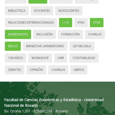
BIBLIOTECA
DOCENTES
NODOCENTES
RELACIONES INTERNACIONALES
I + D
IITEA
IITAE
INGRESANTES
INCLUSIÓN
FORMACIÓN
CHARLAS
BECAS
BIENESTAR UNIVERSITARIO
LEY MICAELA
100 AÑOS
WORKSHOP
UNR
CONTABILIDAD
DEBATES
OPINIÓN
CHARLAS
LIBROS
Facultad de Ciencias Económicas y Estadística - Universidad
Nacional de Rosario
Bv. Oroño 1261 - S2000DSM - Rosario