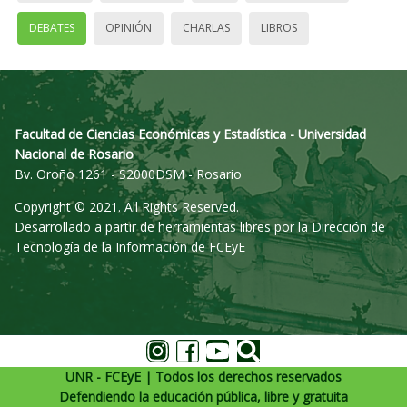
DEBATES
OPINIÓN
CHARLAS
LIBROS
Facultad de Ciencias Económicas y Estadística - Universidad
Nacional de Rosario
Bv. Oroño 1261 - S2000DSM - Rosario
Copyright © 2021. All Rights Reserved.
Desarrollado a partir de herramientas libres por la Dirección de
Tecnología de la Información de FCEyE
UNR - FCEyE | Todos los derechos reservados
Defendiendo la educación pública, libre y gratuita