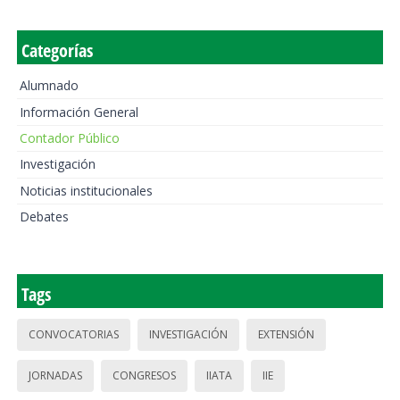
Categorías
Alumnado
Información General
Contador Público
Investigación
Noticias institucionales
Debates
Tags
CONVOCATORIAS
INVESTIGACIÓN
EXTENSIÓN
JORNADAS
CONGRESOS
IIATA
IIE