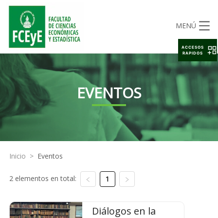
MENÚ
ACCESOS
RAPIDOS
EVENTOS
Inicio
>
Eventos
2 elementos en total:
1
Diálogos en la