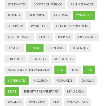
ESTUDIANTES
CONTADOR PÚBLICO
ADMINISTRACIÓN
TURISMO
ESTADÍSTICA
ECONOMÍA
CONVENIOS
POSGRADO
POSTÍTULOS
CIENCIA Y TECNOLOGÍA
INSTITUCIONALES
CURSOS
INGRESO
GRADUADOS
EXÁMENES
GÉNERO
EFEMÉRIDES
HOMENAJES
BIBLIOTECA
DOCENTES
NODOCENTES
RELACIONES INTERNACIONALES
I + D
IITEA
IITAE
INGRESANTES
INCLUSIÓN
FORMACIÓN
CHARLAS
BECAS
BIENESTAR UNIVERSITARIO
LEY MICAELA
100 AÑOS
WORKSHOP
UNR
CONTABILIDAD