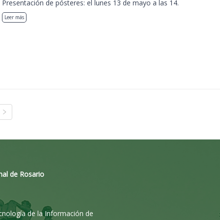
Presentación de pósteres: el lunes 13 de mayo a las 14.
Leer más
nal de Rosario
ecnología de la Información de