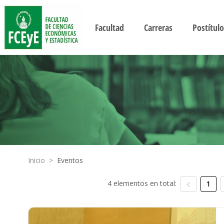
Facultad
Carreras
Postítulo
Inicio
>
Eventos
4 elementos en total:
1