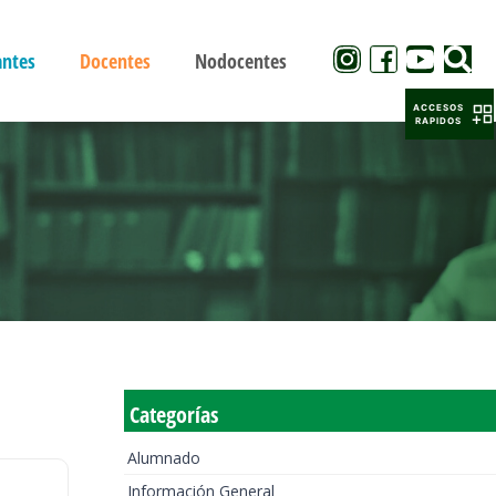
antes
Docentes
Nodocentes
ACCESOS
RAPIDOS
Categorías
Alumnado
Información General