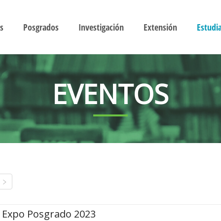
s
Posgrados
Investigación
Extensión
Estudi
EVENTOS
Expo Posgrado 2023