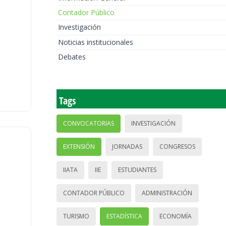
Contador Público
Investigación
Noticias institucionales
Debates
Tags
CONVOCATORIAS
INVESTIGACIÓN
EXTENSIÓN
JORNADAS
CONGRESOS
IIATA
IIE
ESTUDIANTES
CONTADOR PÚBLICO
ADMINISTRACIÓN
TURISMO
ESTADÍSTICA
ECONOMÍA