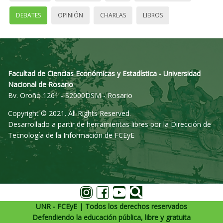
DEBATES
OPINIÓN
CHARLAS
LIBROS
Facultad de Ciencias Económicas y Estadística - Universidad
Nacional de Rosario
Bv. Oroño 1261 - S2000DSM - Rosario
Copyright © 2021. All Rights Reserved.
Desarrollado a partir de herramientas libres por la Dirección de
Tecnología de la Información de FCEyE
UNR - FCEyE | Todos los derechos reservados
Defendiendo la educación pública, libre y gratuita