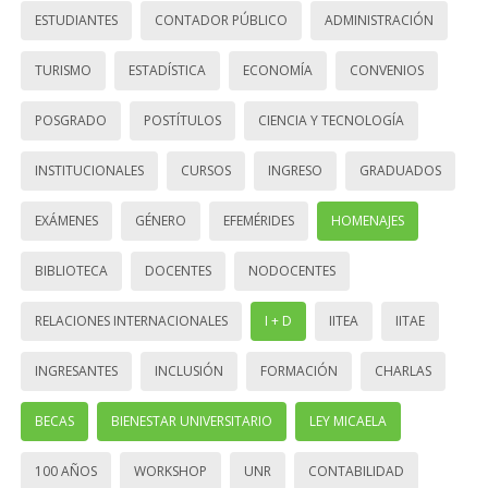
ESTUDIANTES
CONTADOR PÚBLICO
ADMINISTRACIÓN
TURISMO
ESTADÍSTICA
ECONOMÍA
CONVENIOS
POSGRADO
POSTÍTULOS
CIENCIA Y TECNOLOGÍA
INSTITUCIONALES
CURSOS
INGRESO
GRADUADOS
EXÁMENES
GÉNERO
EFEMÉRIDES
HOMENAJES
BIBLIOTECA
DOCENTES
NODOCENTES
RELACIONES INTERNACIONALES
I + D
IITEA
IITAE
INGRESANTES
INCLUSIÓN
FORMACIÓN
CHARLAS
BECAS
BIENESTAR UNIVERSITARIO
LEY MICAELA
100 AÑOS
WORKSHOP
UNR
CONTABILIDAD