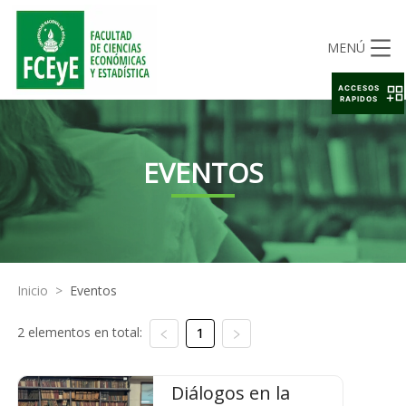
MENÚ
ACCESOS
RAPIDOS
EVENTOS
Inicio
>
Eventos
2 elementos en total:
1
Diálogos en la