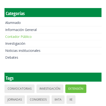
Categorías
Alumnado
Información General
Contador Público
Investigación
Noticias institucionales
Debates
Tags
CONVOCATORIAS
INVESTIGACIÓN
EXTENSIÓN
JORNADAS
CONGRESOS
IIATA
IIE