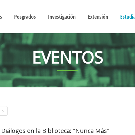
s
Posgrados
Investigación
Extensión
Estudi
EVENTOS
Diálogos en la Biblioteca: "Nunca Más"