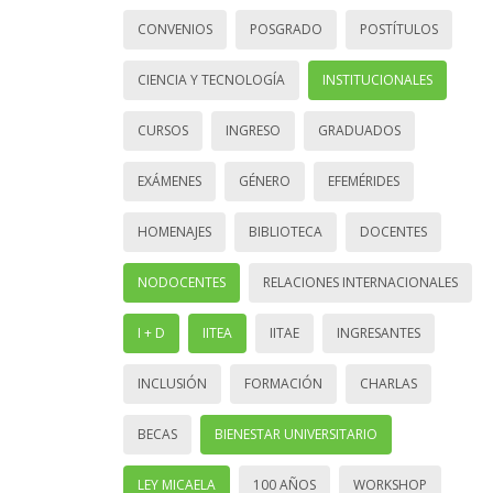
CONVENIOS
POSGRADO
POSTÍTULOS
CIENCIA Y TECNOLOGÍA
INSTITUCIONALES
CURSOS
INGRESO
GRADUADOS
EXÁMENES
GÉNERO
EFEMÉRIDES
HOMENAJES
BIBLIOTECA
DOCENTES
NODOCENTES
RELACIONES INTERNACIONALES
I + D
IITEA
IITAE
INGRESANTES
INCLUSIÓN
FORMACIÓN
CHARLAS
BECAS
BIENESTAR UNIVERSITARIO
LEY MICAELA
100 AÑOS
WORKSHOP