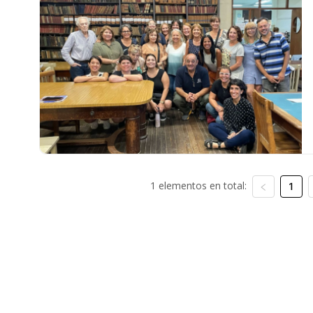
1 elementos en total:
1