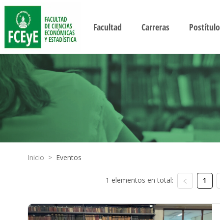
Facultad
Carreras
Postítulo
Inicio
>
Eventos
1 elementos en total:
1