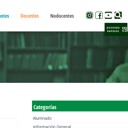
antes
Docentes
Nodocentes
ACCESOS
RAPIDOS
Categorías
Alumnado
Información General