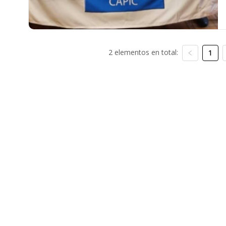
2 elementos en total:
1