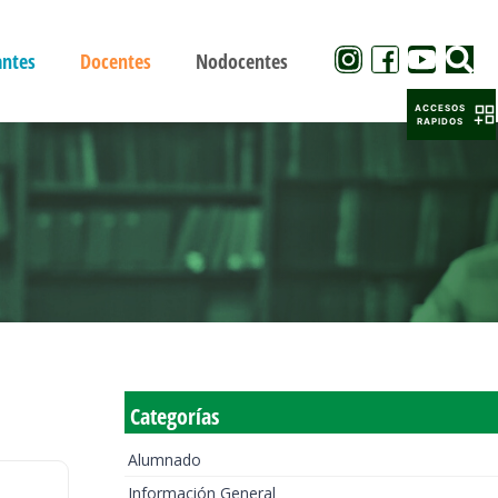
antes
Docentes
Nodocentes
ACCESOS
RAPIDOS
Categorías
Alumnado
Información General