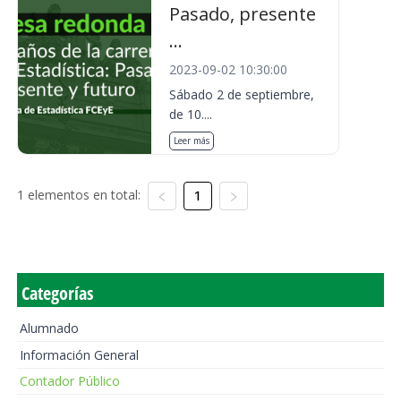
Pasado, presente
...
2023-09-02 10:30:00
Sábado 2 de septiembre,
de 10....
Leer más
1 elementos en total:
1
Categorías
Alumnado
Información General
Contador Público