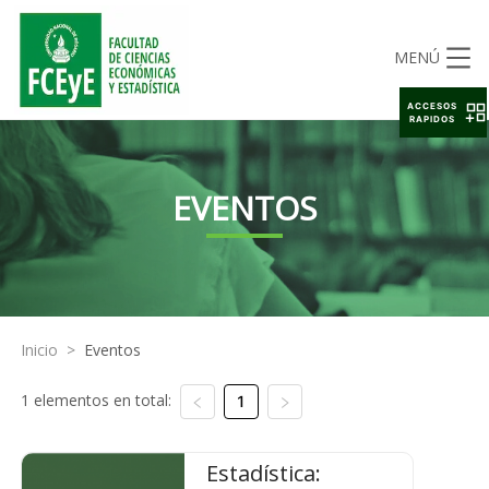
MENÚ
ACCESOS
RAPIDOS
EVENTOS
Inicio
>
Eventos
1 elementos en total:
1
Estadística: