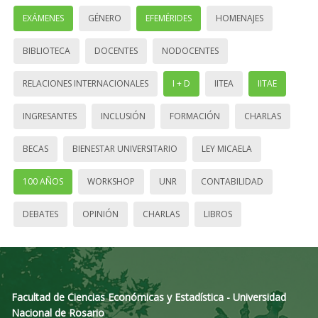
EXÁMENES
GÉNERO
EFEMÉRIDES
HOMENAJES
BIBLIOTECA
DOCENTES
NODOCENTES
RELACIONES INTERNACIONALES
I + D
IITEA
IITAE
INGRESANTES
INCLUSIÓN
FORMACIÓN
CHARLAS
BECAS
BIENESTAR UNIVERSITARIO
LEY MICAELA
100 AÑOS
WORKSHOP
UNR
CONTABILIDAD
DEBATES
OPINIÓN
CHARLAS
LIBROS
Facultad de Ciencias Económicas y Estadística - Universidad
Nacional de Rosario