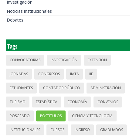
Investigación
Noticias institucionales
Debates
Tags
CONVOCATORIAS
INVESTIGACIÓN
EXTENSIÓN
JORNADAS
CONGRESOS
IIATA
IIE
ESTUDIANTES
CONTADOR PÚBLICO
ADMINISTRACIÓN
TURISMO
ESTADÍSTICA
ECONOMÍA
CONVENIOS
POSGRADO
POSTÍTULOS
CIENCIA Y TECNOLOGÍA
INSTITUCIONALES
CURSOS
INGRESO
GRADUADOS