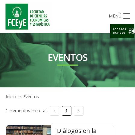
MENÚ
ACCESOS
RAPIDOS
EVENTOS
Inicio
>
Eventos
1 elementos en total:
1
Diálogos en la