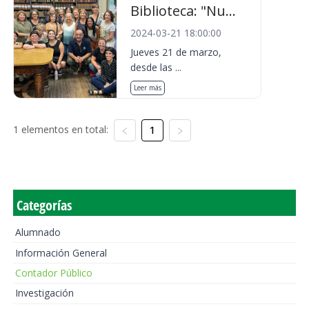
Biblioteca: "Nu...
2024-03-21 18:00:00
Jueves 21 de marzo,
desde las ...
Leer más
1 elementos en total:
1
Categorías
Alumnado
Información General
Contador Público
Investigación