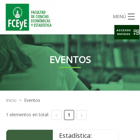
MENÚ
ACCESOS
RAPIDOS
EVENTOS
Inicio
>
Eventos
1 elementos en total:
1
Estadística: