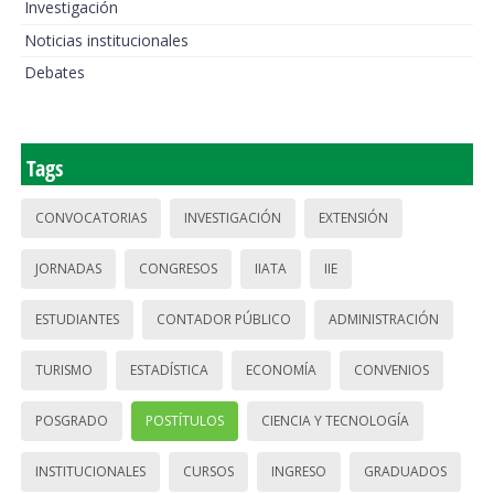
Investigación
Noticias institucionales
Debates
Tags
CONVOCATORIAS
INVESTIGACIÓN
EXTENSIÓN
JORNADAS
CONGRESOS
IIATA
IIE
ESTUDIANTES
CONTADOR PÚBLICO
ADMINISTRACIÓN
TURISMO
ESTADÍSTICA
ECONOMÍA
CONVENIOS
POSGRADO
POSTÍTULOS
CIENCIA Y TECNOLOGÍA
INSTITUCIONALES
CURSOS
INGRESO
GRADUADOS