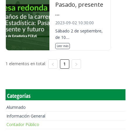
Pasado, presente
...
2023-09-02 10:30:00
Sábado 2 de septiembre,
de 10....
Leer más
1 elementos en total:
1
Categorías
Alumnado
Información General
Contador Público