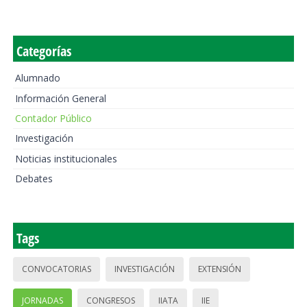
Categorías
Alumnado
Información General
Contador Público
Investigación
Noticias institucionales
Debates
Tags
CONVOCATORIAS
INVESTIGACIÓN
EXTENSIÓN
JORNADAS
CONGRESOS
IIATA
IIE