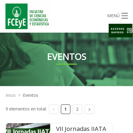
MENÚ
ACCESOS
RAPIDOS
EVENTOS
Inicio
>
Eventos
9 elementos en total:
1
2
VII Jornadas IIATA