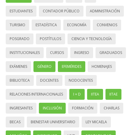
ESTUDIANTES
CONTADOR PÚBLICO
ADMINISTRACIÓN
TURISMO
ESTADÍSTICA
ECONOMÍA
CONVENIOS
POSGRADO
POSTÍTULOS
CIENCIA Y TECNOLOGÍA
INSTITUCIONALES
CURSOS
INGRESO
GRADUADOS
EXÁMENES
GÉNERO
EFEMÉRIDES
HOMENAJES
BIBLIOTECA
DOCENTES
NODOCENTES
RELACIONES INTERNACIONALES
I + D
IITEA
IITAE
INGRESANTES
INCLUSIÓN
FORMACIÓN
CHARLAS
BECAS
BIENESTAR UNIVERSITARIO
LEY MICAELA