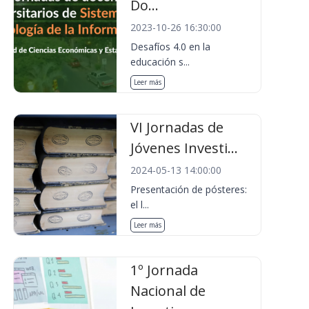
Do...
2023-10-26 16:30:00
Desafíos 4.0 en la
educación s...
Leer más
VI Jornadas de
Jóvenes Investi...
2024-05-13 14:00:00
Presentación de pósteres:
el l...
Leer más
1º Jornada
Nacional de