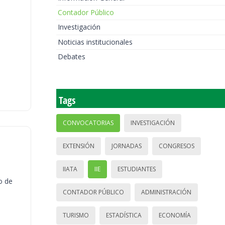
Contador Público
Investigación
Noticias institucionales
Debates
Tags
CONVOCATORIAS
INVESTIGACIÓN
EXTENSIÓN
JORNADAS
CONGRESOS
IIATA
IIE
ESTUDIANTES
o de
CONTADOR PÚBLICO
ADMINISTRACIÓN
TURISMO
ESTADÍSTICA
ECONOMÍA