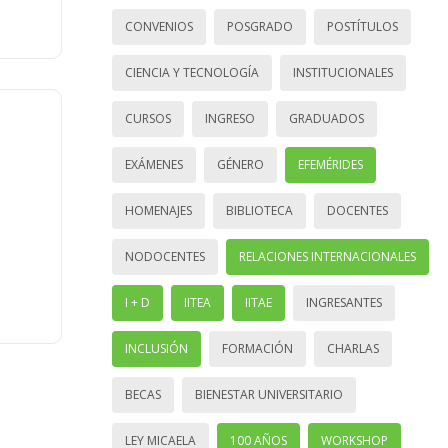
CONVENIOS
POSGRADO
POSTÍTULOS
CIENCIA Y TECNOLOGÍA
INSTITUCIONALES
CURSOS
INGRESO
GRADUADOS
EXÁMENES
GÉNERO
EFEMÉRIDES
HOMENAJES
BIBLIOTECA
DOCENTES
NODOCENTES
RELACIONES INTERNACIONALES
I + D
IITEA
IITAE
INGRESANTES
INCLUSIÓN
FORMACIÓN
CHARLAS
BECAS
BIENESTAR UNIVERSITARIO
LEY MICAELA
100 AÑOS
WORKSHOP