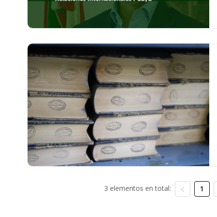
3 elementos en total:
1