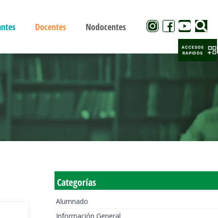
antes
Docentes
Nodocentes
ACCESOS
RAPIDOS
Categorías
Alumnado
Información General