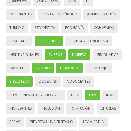
JORNADAS
CONGRESOS
IIATA
IIE
ESTUDIANTES
CONTADOR PÚBLICO
ADMINISTRACIÓN
TURISMO
ESTADÍSTICA
ECONOMÍA
CONVENIOS
POSGRADO
POSTÍTULOS
CIENCIA Y TECNOLOGÍA
INSTITUCIONALES
CURSOS
INGRESO
GRADUADOS
EXÁMENES
GÉNERO
EFEMÉRIDES
HOMENAJES
BIBLIOTECA
DOCENTES
NODOCENTES
RELACIONES INTERNACIONALES
I + D
IITEA
IITAE
INGRESANTES
INCLUSIÓN
FORMACIÓN
CHARLAS
BECAS
BIENESTAR UNIVERSITARIO
LEY MICAELA