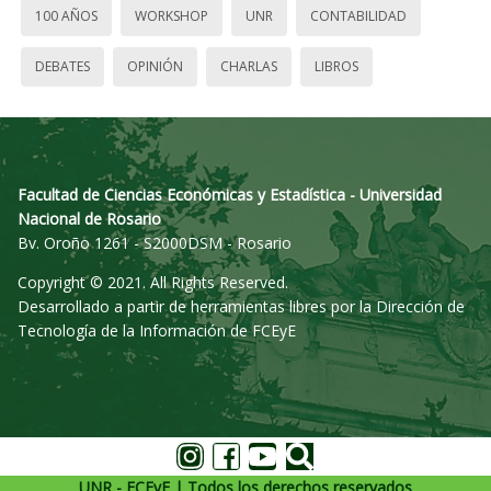
100 AÑOS
WORKSHOP
UNR
CONTABILIDAD
DEBATES
OPINIÓN
CHARLAS
LIBROS
Facultad de Ciencias Económicas y Estadística - Universidad
Nacional de Rosario
Bv. Oroño 1261 - S2000DSM - Rosario
Copyright © 2021. All Rights Reserved.
Desarrollado a partir de herramientas libres por la Dirección de
Tecnología de la Información de FCEyE
UNR - FCEyE | Todos los derechos reservados