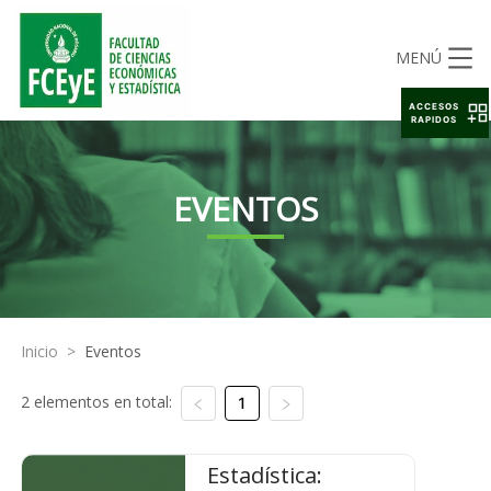
MENÚ
ACCESOS
RAPIDOS
EVENTOS
Inicio
>
Eventos
2 elementos en total:
1
Estadística: