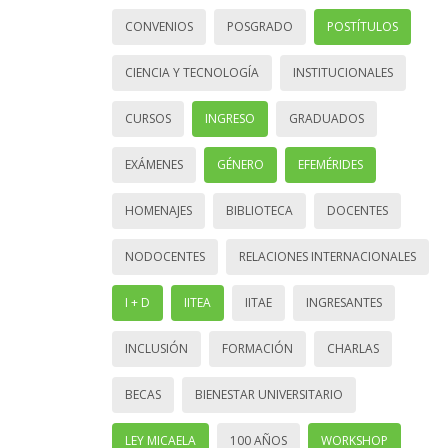
CONVENIOS
POSGRADO
POSTÍTULOS
CIENCIA Y TECNOLOGÍA
INSTITUCIONALES
CURSOS
INGRESO
GRADUADOS
EXÁMENES
GÉNERO
EFEMÉRIDES
HOMENAJES
BIBLIOTECA
DOCENTES
NODOCENTES
RELACIONES INTERNACIONALES
I + D
IITEA
IITAE
INGRESANTES
INCLUSIÓN
FORMACIÓN
CHARLAS
BECAS
BIENESTAR UNIVERSITARIO
LEY MICAELA
100 AÑOS
WORKSHOP