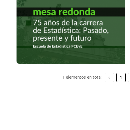
1 elementos en total:
1