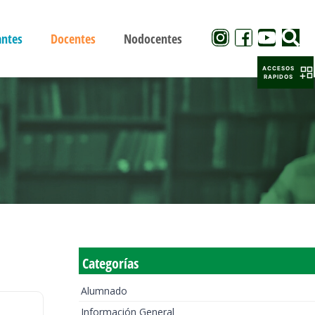
antes
Docentes
Nodocentes
ACCESOS
RAPIDOS
Categorías
Alumnado
Información General