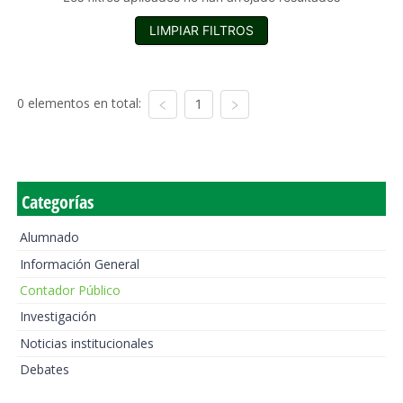
LIMPIAR FILTROS
0 elementos en total:
1
Categorías
Alumnado
Información General
Contador Público
Investigación
Noticias institucionales
Debates