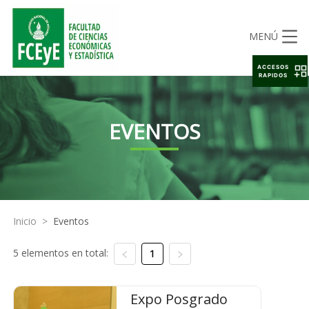
MENÚ
ACCESOS
RAPIDOS
EVENTOS
Inicio
>
Eventos
5 elementos en total:
1
Expo Posgrado