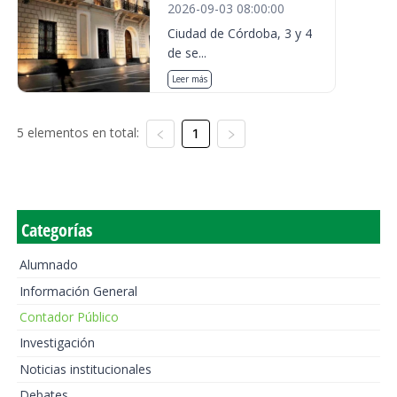
2026-09-03 08:00:00
Ciudad de Córdoba, 3 y 4
de se...
Leer más
5 elementos en total:
1
Categorías
Alumnado
Información General
Contador Público
Investigación
Noticias institucionales
Debates