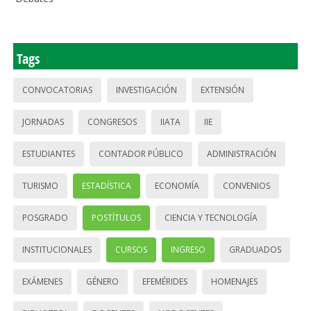
Tags
CONVOCATORIAS
INVESTIGACIÓN
EXTENSIÓN
JORNADAS
CONGRESOS
IIATA
IIE
ESTUDIANTES
CONTADOR PÚBLICO
ADMINISTRACIÓN
TURISMO
ESTADÍSTICA
ECONOMÍA
CONVENIOS
POSGRADO
POSTÍTULOS
CIENCIA Y TECNOLOGÍA
INSTITUCIONALES
CURSOS
INGRESO
GRADUADOS
EXÁMENES
GÉNERO
EFEMÉRIDES
HOMENAJES