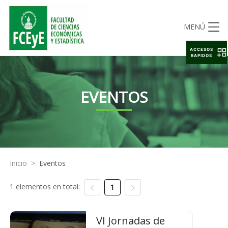
MENÚ
ACCESOS
RAPIDOS
EVENTOS
Inicio
>
Eventos
1 elementos en total:
1
VI Jornadas de