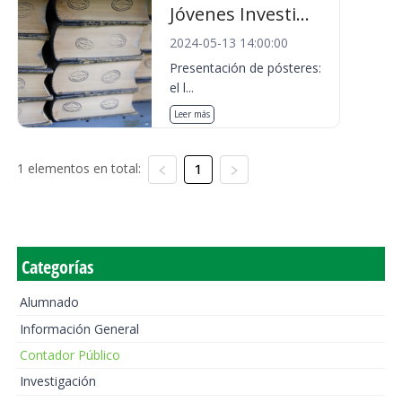
Jóvenes Investi...
2024-05-13 14:00:00
Presentación de pósteres:
el l...
Leer más
1 elementos en total:
1
Categorías
Alumnado
Información General
Contador Público
Investigación