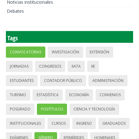
Noticias institucionales
Debates
Tags
CONVOCATORIAS
INVESTIGACIÓN
EXTENSIÓN
JORNADAS
CONGRESOS
IIATA
IIE
ESTUDIANTES
CONTADOR PÚBLICO
ADMINISTRACIÓN
TURISMO
ESTADÍSTICA
ECONOMÍA
CONVENIOS
POSGRADO
POSTÍTULOS
CIENCIA Y TECNOLOGÍA
INSTITUCIONALES
CURSOS
INGRESO
GRADUADOS
EXÁMENES
GÉNERO
EFEMÉRIDES
HOMENAJES