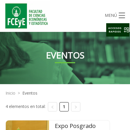
MENÚ
ACCESOS
RAPIDOS
EVENTOS
Inicio
>
Eventos
4 elementos en total:
1
Expo Posgrado