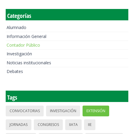
Categorías
Alumnado
Información General
Contador Público
Investigación
Noticias institucionales
Debates
Tags
CONVOCATORIAS
INVESTIGACIÓN
EXTENSIÓN
JORNADAS
CONGRESOS
IIATA
IIE