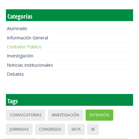
Categorías
Alumnado
Información General
Contador Público
Investigación
Noticias institucionales
Debates
Tags
CONVOCATORIAS
INVESTIGACIÓN
EXTENSIÓN
JORNADAS
CONGRESOS
IIATA
IIE