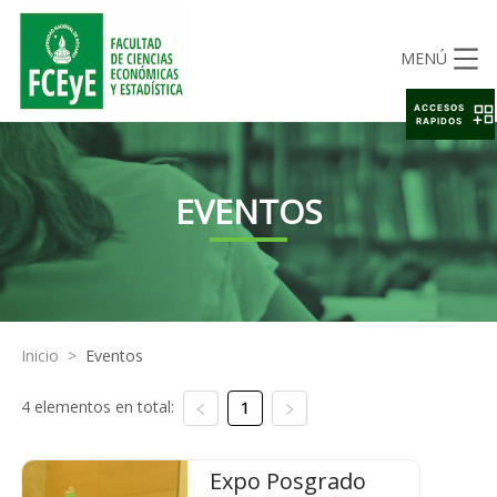
MENÚ
ACCESOS
RAPIDOS
EVENTOS
Inicio
>
Eventos
4 elementos en total:
1
Expo Posgrado