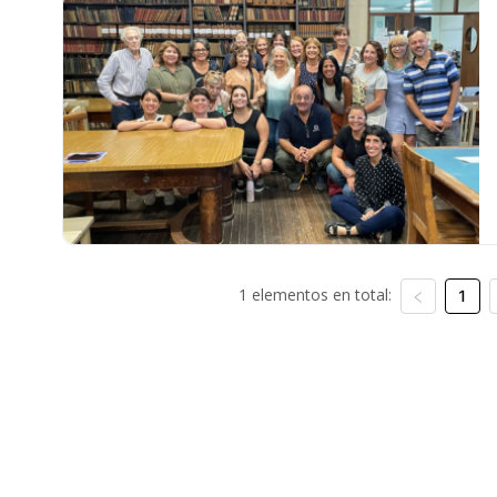
1 elementos en total:
1