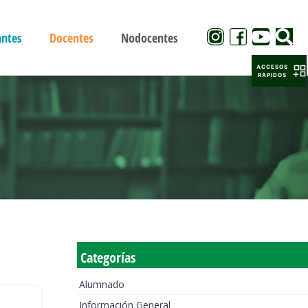
antes
Docentes
Nodocentes
ACCESOS
RAPIDOS
Categorías
Alumnado
Información General