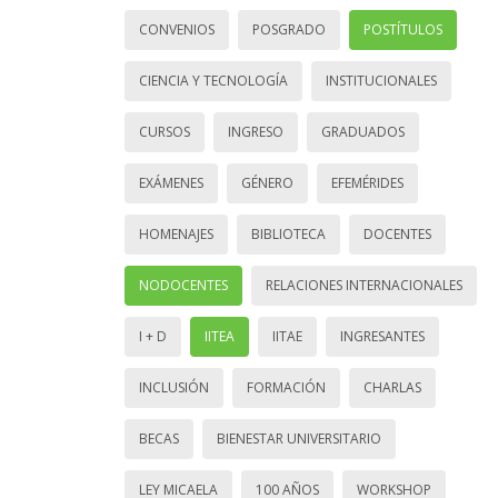
CONVENIOS
POSGRADO
POSTÍTULOS
CIENCIA Y TECNOLOGÍA
INSTITUCIONALES
CURSOS
INGRESO
GRADUADOS
EXÁMENES
GÉNERO
EFEMÉRIDES
HOMENAJES
BIBLIOTECA
DOCENTES
NODOCENTES
RELACIONES INTERNACIONALES
I + D
IITEA
IITAE
INGRESANTES
INCLUSIÓN
FORMACIÓN
CHARLAS
BECAS
BIENESTAR UNIVERSITARIO
LEY MICAELA
100 AÑOS
WORKSHOP