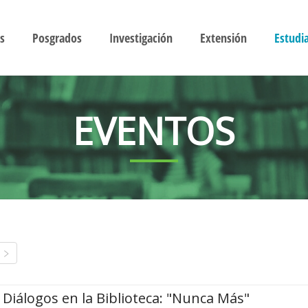
s
Posgrados
Investigación
Extensión
Estudi
EVENTOS
Diálogos en la Biblioteca: "Nunca Más"