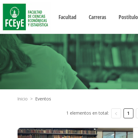
Facultad
Carreras
Postítulo
Inicio
>
Eventos
1 elementos en total:
1