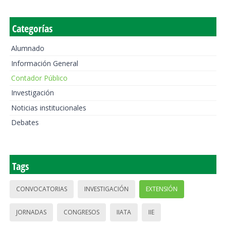
Categorías
Alumnado
Información General
Contador Público
Investigación
Noticias institucionales
Debates
Tags
CONVOCATORIAS
INVESTIGACIÓN
EXTENSIÓN
JORNADAS
CONGRESOS
IIATA
IIE