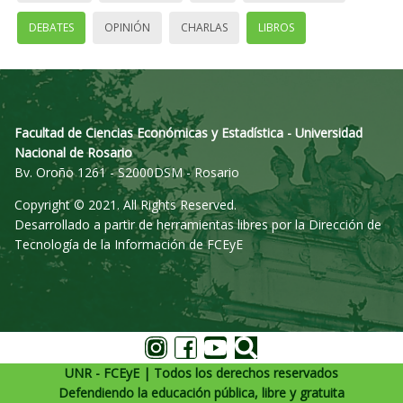
DEBATES
OPINIÓN
CHARLAS
LIBROS
Facultad de Ciencias Económicas y Estadística - Universidad
Nacional de Rosario
Bv. Oroño 1261 - S2000DSM - Rosario
Copyright © 2021. All Rights Reserved.
Desarrollado a partir de herramientas libres por la Dirección de
Tecnología de la Información de FCEyE
UNR - FCEyE | Todos los derechos reservados
Defendiendo la educación pública, libre y gratuita