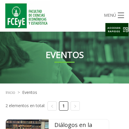
MENÚ
ACCESOS
RAPIDOS
EVENTOS
Inicio
>
Eventos
2 elementos en total:
1
Diálogos en la