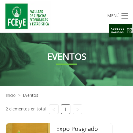
MENÚ
ACCESOS
RAPIDOS
EVENTOS
Inicio
>
Eventos
2 elementos en total:
1
Expo Posgrado