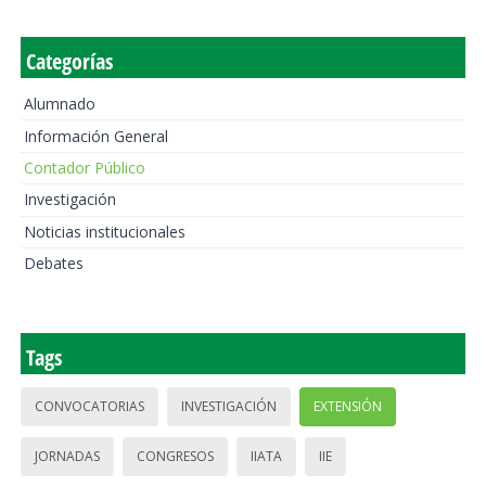
Categorías
Alumnado
Información General
Contador Público
Investigación
Noticias institucionales
Debates
Tags
CONVOCATORIAS
INVESTIGACIÓN
EXTENSIÓN
JORNADAS
CONGRESOS
IIATA
IIE