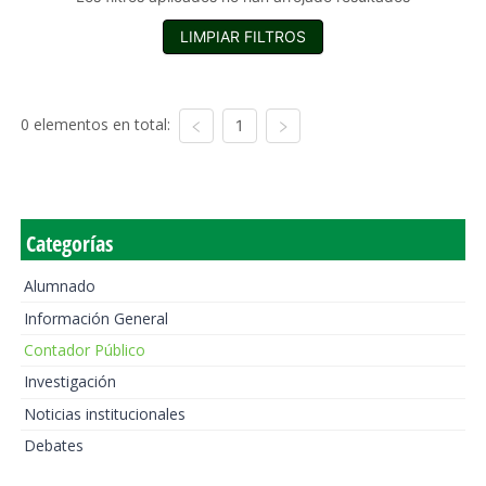
LIMPIAR FILTROS
0 elementos en total:
1
Categorías
Alumnado
Información General
Contador Público
Investigación
Noticias institucionales
Debates