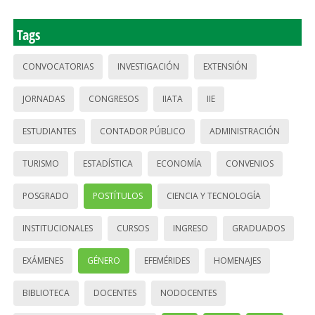
Tags
CONVOCATORIAS
INVESTIGACIÓN
EXTENSIÓN
JORNADAS
CONGRESOS
IIATA
IIE
ESTUDIANTES
CONTADOR PÚBLICO
ADMINISTRACIÓN
TURISMO
ESTADÍSTICA
ECONOMÍA
CONVENIOS
POSGRADO
POSTÍTULOS
CIENCIA Y TECNOLOGÍA
INSTITUCIONALES
CURSOS
INGRESO
GRADUADOS
EXÁMENES
GÉNERO
EFEMÉRIDES
HOMENAJES
BIBLIOTECA
DOCENTES
NODOCENTES