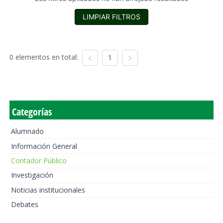
LIMPIAR FILTROS
0 elementos en total:
1
Categorías
Alumnado
Información General
Contador Público
Investigación
Noticias institucionales
Debates