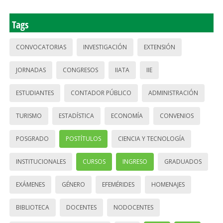
Tags
CONVOCATORIAS
INVESTIGACIÓN
EXTENSIÓN
JORNADAS
CONGRESOS
IIATA
IIE
ESTUDIANTES
CONTADOR PÚBLICO
ADMINISTRACIÓN
TURISMO
ESTADÍSTICA
ECONOMÍA
CONVENIOS
POSGRADO
POSTÍTULOS
CIENCIA Y TECNOLOGÍA
INSTITUCIONALES
CURSOS
INGRESO
GRADUADOS
EXÁMENES
GÉNERO
EFEMÉRIDES
HOMENAJES
BIBLIOTECA
DOCENTES
NODOCENTES