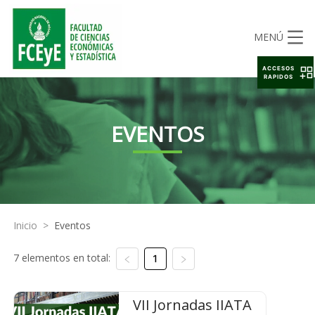
MENÚ
ACCESOS
RAPIDOS
EVENTOS
Inicio
>
Eventos
7 elementos en total:
1
VII Jornadas IIATA