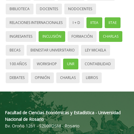
BIBLIOTECA
DOCENTES
NODOCENTES
RELACIONES INTERNACIONALES
I + D
IITEA
IITAE
INGRESANTES
INCLUSIÓN
FORMACIÓN
CHARLAS
BECAS
BIENESTAR UNIVERSITARIO
LEY MICAELA
100 AÑOS
WORKSHOP
UNR
CONTABILIDAD
DEBATES
OPINIÓN
CHARLAS
LIBROS
Facultad de Ciencias Económicas y Estadística - Universidad
Nacional de Rosario
Bv. Oroño 1261 - S2000DSM - Rosario