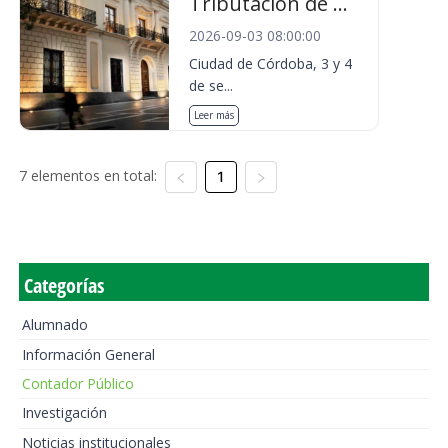
Tributación de ...
2026-09-03 08:00:00
Ciudad de Córdoba, 3 y 4
de se...
Leer más
7 elementos en total:
1
Categorías
Alumnado
Información General
Contador Público
Investigación
Noticias institucionales