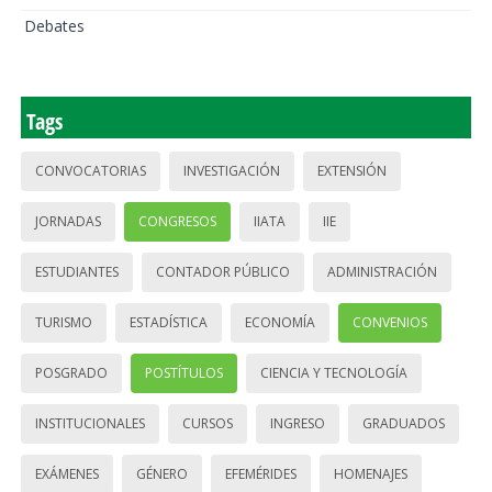
Debates
Tags
CONVOCATORIAS
INVESTIGACIÓN
EXTENSIÓN
JORNADAS
CONGRESOS
IIATA
IIE
ESTUDIANTES
CONTADOR PÚBLICO
ADMINISTRACIÓN
TURISMO
ESTADÍSTICA
ECONOMÍA
CONVENIOS
POSGRADO
POSTÍTULOS
CIENCIA Y TECNOLOGÍA
INSTITUCIONALES
CURSOS
INGRESO
GRADUADOS
EXÁMENES
GÉNERO
EFEMÉRIDES
HOMENAJES