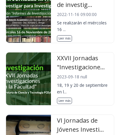
de investig...
2022-11-16 09:00:00
Se realizarán el miércoles
16 ...
Leer más
XXVII Jornadas
"Investigacione...
2023-09-18 null
18, 19 y 20 de septiembre
en l...
Leer más
VI Jornadas de
Jóvenes Investi...