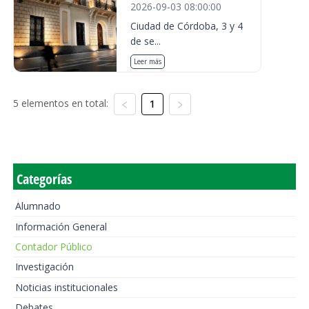
2026-09-03 08:00:00
Ciudad de Córdoba, 3 y 4
de se...
Leer más
5 elementos en total:
1
Categorías
Alumnado
Información General
Contador Público
Investigación
Noticias institucionales
Debates