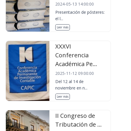
2024-05-13 14:00:00
Presentación de pósteres:
el l...
Leer más
XXXVI
Conferencia
Académica Pe...
2025-11-12 09:00:00
Del 12 al 14 de
noviembre en n...
Leer más
II Congreso de
Tributación de ...