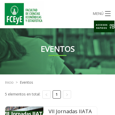
MENÚ
ACCESOS
RAPIDOS
EVENTOS
Inicio
>
Eventos
5 elementos en total:
1
VII Jornadas IIATA