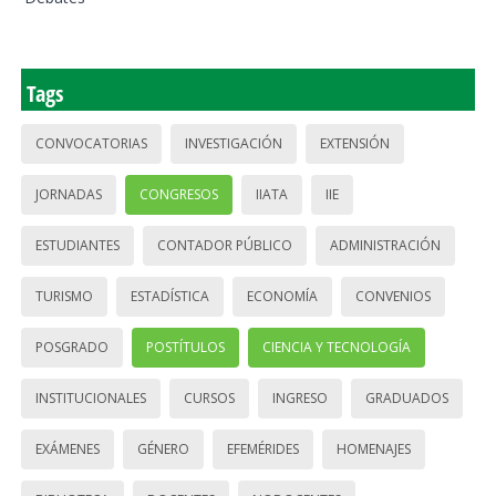
Tags
CONVOCATORIAS
INVESTIGACIÓN
EXTENSIÓN
JORNADAS
CONGRESOS
IIATA
IIE
ESTUDIANTES
CONTADOR PÚBLICO
ADMINISTRACIÓN
TURISMO
ESTADÍSTICA
ECONOMÍA
CONVENIOS
POSGRADO
POSTÍTULOS
CIENCIA Y TECNOLOGÍA
INSTITUCIONALES
CURSOS
INGRESO
GRADUADOS
EXÁMENES
GÉNERO
EFEMÉRIDES
HOMENAJES