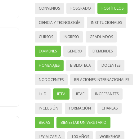
CONVENIOS
POSGRADO
POSTÍTULOS
CIENCIA Y TECNOLOGÍA
INSTITUCIONALES
CURSOS
INGRESO
GRADUADOS
EXÁMENES
GÉNERO
EFEMÉRIDES
HOMENAJES
BIBLIOTECA
DOCENTES
NODOCENTES
RELACIONES INTERNACIONALES
I + D
IITEA
IITAE
INGRESANTES
INCLUSIÓN
FORMACIÓN
CHARLAS
BECAS
BIENESTAR UNIVERSITARIO
LEY MICAELA
100 AÑOS
WORKSHOP