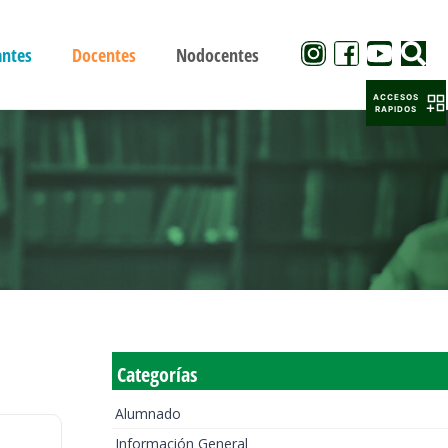
antes
Docentes
Nodocentes
ACCESOS
RAPIDOS
Categorías
Alumnado
Información General