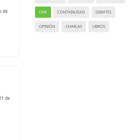
o de
UNR
CONTABILIDAD
DEBATES
OPINIÓN
CHARLAS
LIBROS
21 de