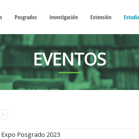
s
Posgrados
Investigación
Extensión
Estudi
EVENTOS
Expo Posgrado 2023