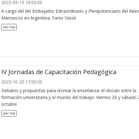
2023-09-19 18:00:00
A cargo del del Embajador Extraordinario y Plenipotenciario del Rein
Marruecos en Argentina, Fares Yassir
Leer más
IV Jornadas de Capacitación Pedagógica
2023-10-20 17:00:00
Debates y propuestas para recrear la enseñanza: el vínculo entre la
formación universitaria y el mundo del trabajo. Viernes 20 y sábado 
octubre.
Leer más