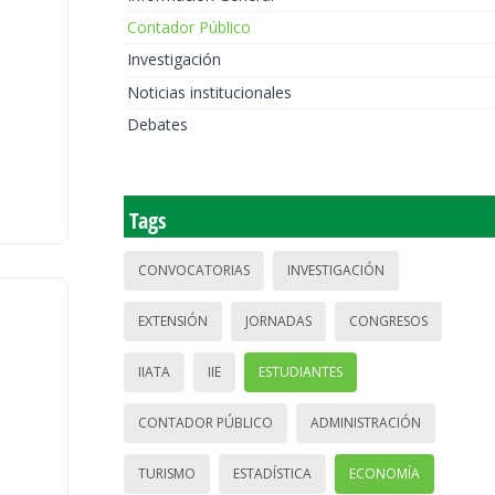
Contador Público
Investigación
Noticias institucionales
Debates
Tags
CONVOCATORIAS
INVESTIGACIÓN
EXTENSIÓN
JORNADAS
CONGRESOS
IIATA
IIE
ESTUDIANTES
CONTADOR PÚBLICO
ADMINISTRACIÓN
TURISMO
ESTADÍSTICA
ECONOMÍA