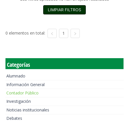
LIMPIAR FILTROS
0 elementos en total:
1
Categorías
Alumnado
Información General
Contador Público
Investigación
Noticias institucionales
Debates