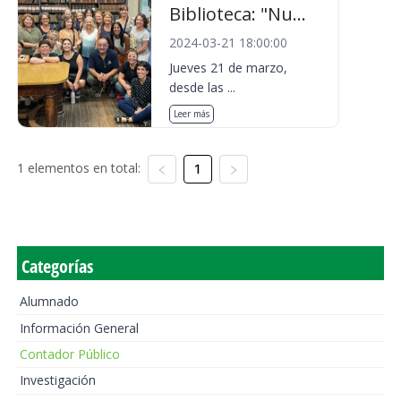
Biblioteca: "Nu...
2024-03-21 18:00:00
Jueves 21 de marzo,
desde las ...
Leer más
1 elementos en total:
1
Categorías
Alumnado
Información General
Contador Público
Investigación