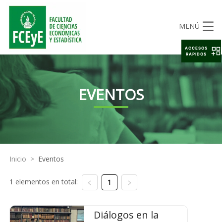
MENÚ
ACCESOS
RAPIDOS
EVENTOS
Inicio
>
Eventos
1 elementos en total:
1
Diálogos en la