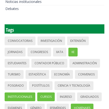
Noticias institucionales
Debates
Tags
CONVOCATORIAS
INVESTIGACIÓN
EXTENSIÓN
JORNADAS
CONGRESOS
IIATA
IIE
ESTUDIANTES
CONTADOR PÚBLICO
ADMINISTRACIÓN
TURISMO
ESTADÍSTICA
ECONOMÍA
CONVENIOS
POSGRADO
POSTÍTULOS
CIENCIA Y TECNOLOGÍA
INSTITUCIONALES
CURSOS
INGRESO
GRADUADOS
EXÁMENES
GÉNERO
EFEMÉRIDES
HOMENAJES