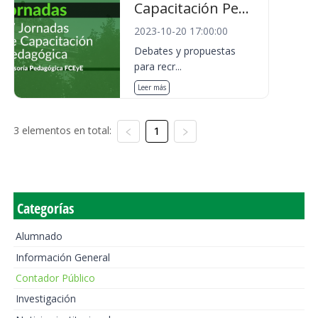
Capacitación Pe...
2023-10-20 17:00:00
Debates y propuestas
para recr...
Leer más
3 elementos en total:
1
Categorías
Alumnado
Información General
Contador Público
Investigación