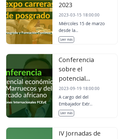
2023
2023-03-15 18:00:00
Miércoles 15 de marzo
desde la...
Leer más
Conferencia
sobre el
potencial...
2023-09-19 18:00:00
A cargo del del
Embajador Extr...
Leer más
IV Jornadas de