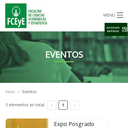
MENÚ
ACCESOS
RAPIDOS
EVENTOS
Inicio
>
Eventos
3 elementos en total:
1
Expo Posgrado