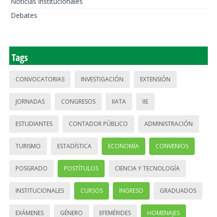
Noticias institucionales
Debates
Tags
CONVOCATORIAS
INVESTIGACIÓN
EXTENSIÓN
JORNADAS
CONGRESOS
IIATA
IIE
ESTUDIANTES
CONTADOR PÚBLICO
ADMINISTRACIÓN
TURISMO
ESTADÍSTICA
ECONOMÍA
CONVENIOS
POSGRADO
POSTÍTULOS
CIENCIA Y TECNOLOGÍA
INSTITUCIONALES
CURSOS
INGRESO
GRADUADOS
EXÁMENES
GÉNERO
EFEMÉRIDES
HOMENAJES