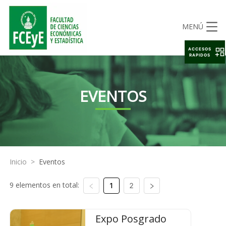
MENÚ
ACCESOS
RAPIDOS
EVENTOS
Inicio
>
Eventos
9 elementos en total:
1
2
Expo Posgrado