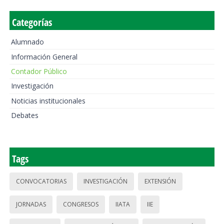
Categorías
Alumnado
Información General
Contador Público
Investigación
Noticias institucionales
Debates
Tags
CONVOCATORIAS
INVESTIGACIÓN
EXTENSIÓN
JORNADAS
CONGRESOS
IIATA
IIE