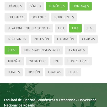
EXÁMENES
GÉNERO
EFEMÉRIDES
HOMENAJES
BIBLIOTECA
DOCENTES
NODOCENTES
RELACIONES INTERNACIONALES
I + D
IITEA
IITAE
INGRESANTES
INCLUSIÓN
FORMACIÓN
CHARLAS
BECAS
BIENESTAR UNIVERSITARIO
LEY MICAELA
100 AÑOS
WORKSHOP
UNR
CONTABILIDAD
DEBATES
OPINIÓN
CHARLAS
LIBROS
Facultad de Ciencias Económicas y Estadística - Universidad
Nacional de Rosario