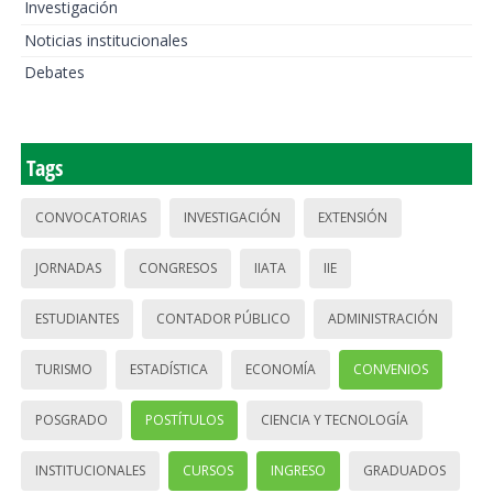
Investigación
Noticias institucionales
Debates
Tags
CONVOCATORIAS
INVESTIGACIÓN
EXTENSIÓN
JORNADAS
CONGRESOS
IIATA
IIE
ESTUDIANTES
CONTADOR PÚBLICO
ADMINISTRACIÓN
TURISMO
ESTADÍSTICA
ECONOMÍA
CONVENIOS
POSGRADO
POSTÍTULOS
CIENCIA Y TECNOLOGÍA
INSTITUCIONALES
CURSOS
INGRESO
GRADUADOS