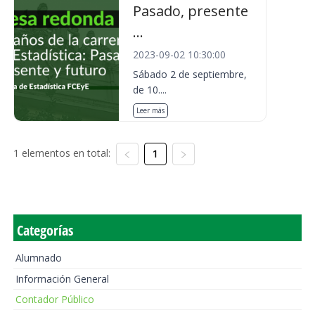
Pasado, presente
...
2023-09-02 10:30:00
Sábado 2 de septiembre,
de 10....
Leer más
1 elementos en total:
1
Categorías
Alumnado
Información General
Contador Público