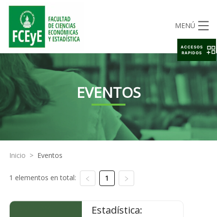
MENÚ
ACCESOS
RAPIDOS
EVENTOS
Inicio
>
Eventos
1 elementos en total:
1
Estadística: