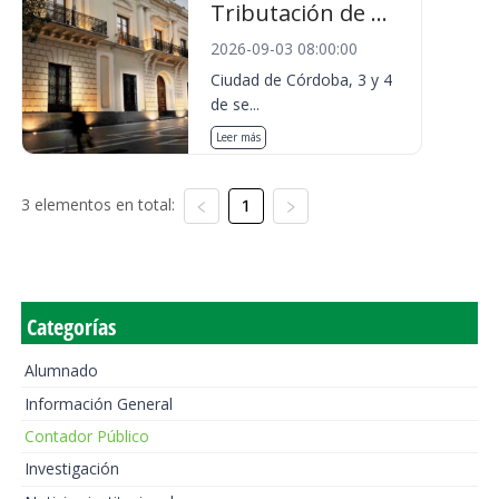
Tributación de ...
2026-09-03 08:00:00
Ciudad de Córdoba, 3 y 4
de se...
Leer más
3 elementos en total:
1
Categorías
Alumnado
Información General
Contador Público
Investigación