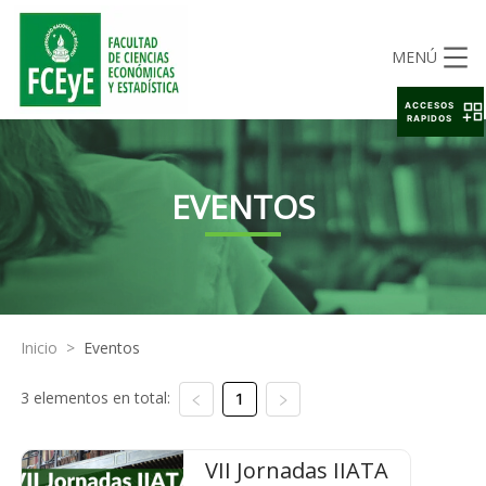
MENÚ
ACCESOS
RAPIDOS
EVENTOS
Inicio
>
Eventos
3 elementos en total:
1
VII Jornadas IIATA