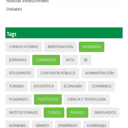
Noticias institucionales
Debates
Tags
CONVOCATORIAS
INVESTIGACIÓN
EXTENSIÓN
JORNADAS
CONGRESOS
IIATA
IIE
ESTUDIANTES
CONTADOR PÚBLICO
ADMINISTRACIÓN
TURISMO
ESTADÍSTICA
ECONOMÍA
CONVENIOS
POSGRADO
POSTÍTULOS
CIENCIA Y TECNOLOGÍA
INSTITUCIONALES
CURSOS
INGRESO
GRADUADOS
EXÁMENES
GÉNERO
EFEMÉRIDES
HOMENAJES