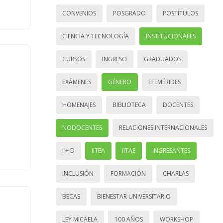
CONVENIOS
POSGRADO
POSTÍTULOS
CIENCIA Y TECNOLOGÍA
INSTITUCIONALES
CURSOS
INGRESO
GRADUADOS
EXÁMENES
GÉNERO
EFEMÉRIDES
HOMENAJES
BIBLIOTECA
DOCENTES
NODOCENTES
RELACIONES INTERNACIONALES
I + D
IITEA
IITAE
INGRESANTES
INCLUSIÓN
FORMACIÓN
CHARLAS
BECAS
BIENESTAR UNIVERSITARIO
LEY MICAELA
100 AÑOS
WORKSHOP