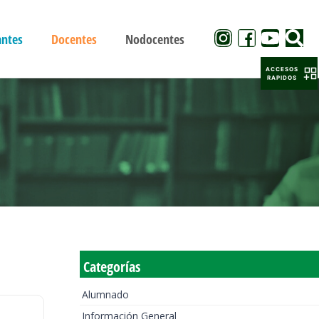
antes
Docentes
Nodocentes
ACCESOS
RAPIDOS
Categorías
Alumnado
Información General