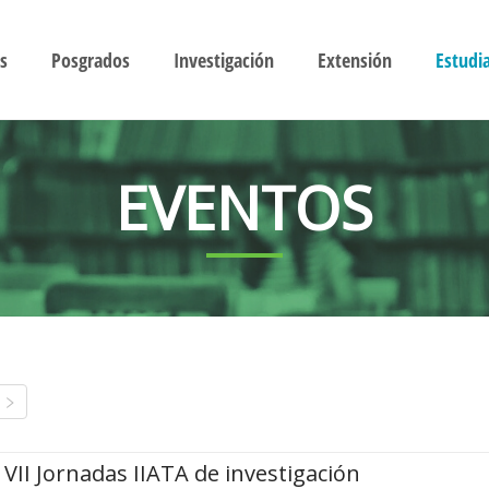
s
Posgrados
Investigación
Extensión
Estudi
EVENTOS
VII Jornadas IIATA de investigación