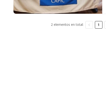
2 elementos en total:
1