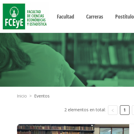
Facultad
Carreras
Postítulo
Inicio
>
Eventos
2 elementos en total:
1