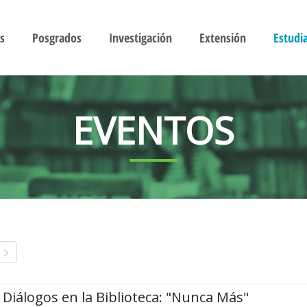
s
Posgrados
Investigación
Extensión
Estudi
EVENTOS
Diálogos en la Biblioteca: "Nunca Más"