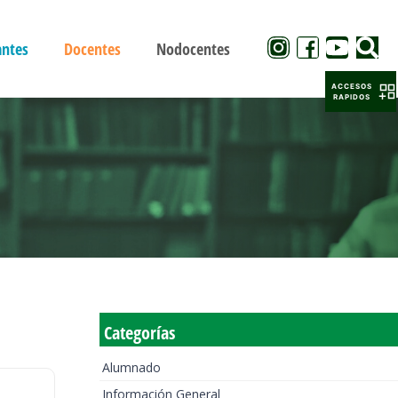
antes
Docentes
Nodocentes
ACCESOS
RAPIDOS
Categorías
Alumnado
Información General