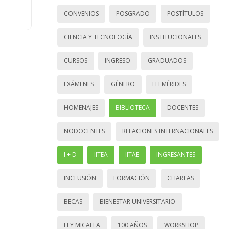
CONVENIOS
POSGRADO
POSTÍTULOS
CIENCIA Y TECNOLOGÍA
INSTITUCIONALES
CURSOS
INGRESO
GRADUADOS
EXÁMENES
GÉNERO
EFEMÉRIDES
HOMENAJES
BIBLIOTECA
DOCENTES
NODOCENTES
RELACIONES INTERNACIONALES
I + D
IITEA
IITAE
INGRESANTES
INCLUSIÓN
FORMACIÓN
CHARLAS
BECAS
BIENESTAR UNIVERSITARIO
LEY MICAELA
100 AÑOS
WORKSHOP