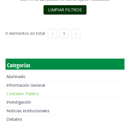
LIMPIAR FILTROS
0 elementos en total:
1
Categorías
Alumnado
Información General
Contador Público
Investigación
Noticias institucionales
Debates