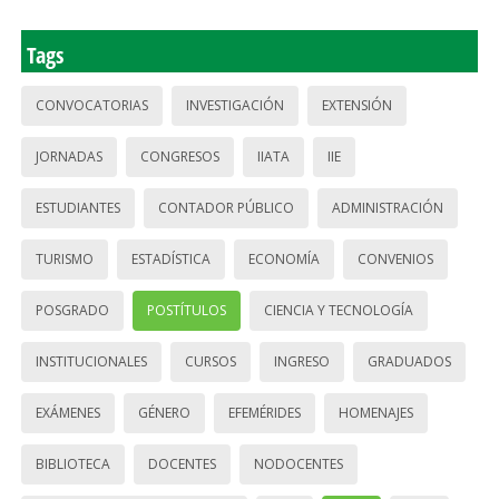
Tags
CONVOCATORIAS
INVESTIGACIÓN
EXTENSIÓN
JORNADAS
CONGRESOS
IIATA
IIE
ESTUDIANTES
CONTADOR PÚBLICO
ADMINISTRACIÓN
TURISMO
ESTADÍSTICA
ECONOMÍA
CONVENIOS
POSGRADO
POSTÍTULOS
CIENCIA Y TECNOLOGÍA
INSTITUCIONALES
CURSOS
INGRESO
GRADUADOS
EXÁMENES
GÉNERO
EFEMÉRIDES
HOMENAJES
BIBLIOTECA
DOCENTES
NODOCENTES