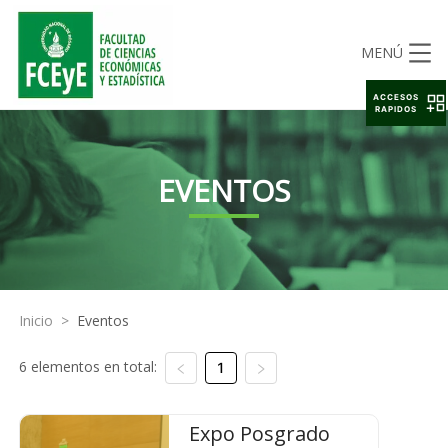
MENÚ
ACCESOS
RAPIDOS
EVENTOS
Inicio
>
Eventos
6 elementos en total:
1
Expo Posgrado