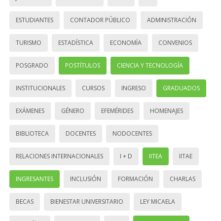
ESTUDIANTES
CONTADOR PÚBLICO
ADMINISTRACIÓN
TURISMO
ESTADÍSTICA
ECONOMÍA
CONVENIOS
POSGRADO
POSTÍTULOS
CIENCIA Y TECNOLOGÍA
INSTITUCIONALES
CURSOS
INGRESO
GRADUADOS
EXÁMENES
GÉNERO
EFEMÉRIDES
HOMENAJES
BIBLIOTECA
DOCENTES
NODOCENTES
RELACIONES INTERNACIONALES
I + D
IITEA
IITAE
INGRESANTES
INCLUSIÓN
FORMACIÓN
CHARLAS
BECAS
BIENESTAR UNIVERSITARIO
LEY MICAELA