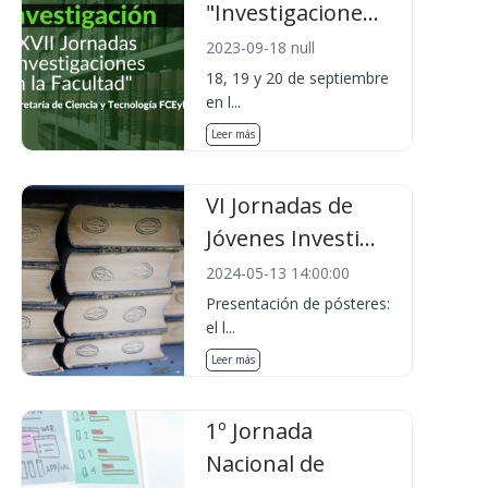
"Investigacione...
2023-09-18 null
18, 19 y 20 de septiembre
en l...
Leer más
VI Jornadas de
Jóvenes Investi...
2024-05-13 14:00:00
Presentación de pósteres:
el l...
Leer más
1º Jornada
Nacional de