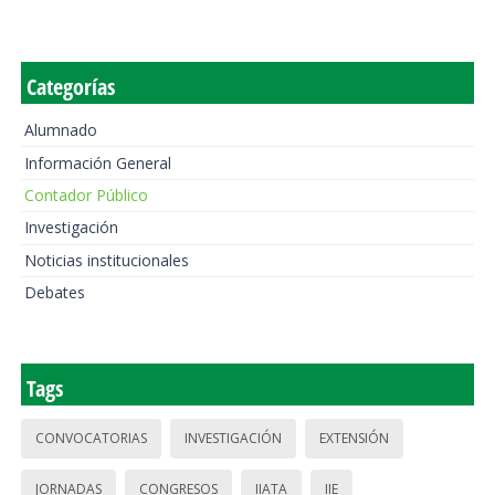
Categorías
Alumnado
Información General
Contador Público
Investigación
Noticias institucionales
Debates
Tags
CONVOCATORIAS
INVESTIGACIÓN
EXTENSIÓN
JORNADAS
CONGRESOS
IIATA
IIE