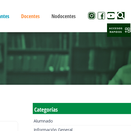
antes
Docentes
Nodocentes
ACCESOS
RAPIDOS
Categorías
Alumnado
Información General