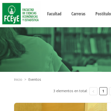
Facultad
Carreras
Postítulo
Inicio
>
Eventos
3 elementos en total:
1