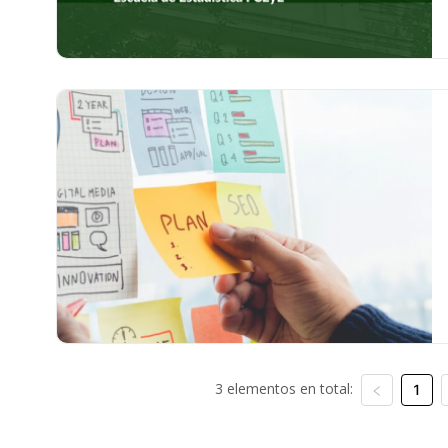
3 elementos en total:
1