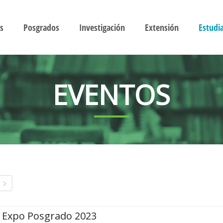
s
Posgrados
Investigación
Extensión
Estudi
EVENTOS
Expo Posgrado 2023