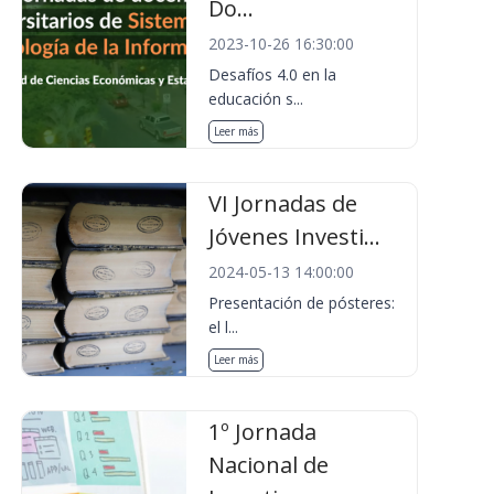
Do...
2023-10-26 16:30:00
Desafíos 4.0 en la
educación s...
Leer más
VI Jornadas de
Jóvenes Investi...
2024-05-13 14:00:00
Presentación de pósteres:
el l...
Leer más
1º Jornada
Nacional de