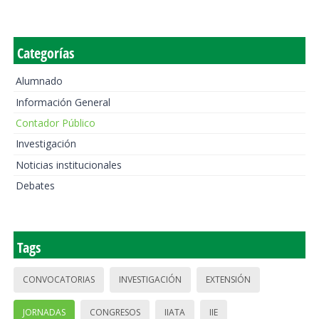
Categorías
Alumnado
Información General
Contador Público
Investigación
Noticias institucionales
Debates
Tags
CONVOCATORIAS
INVESTIGACIÓN
EXTENSIÓN
JORNADAS
CONGRESOS
IIATA
IIE