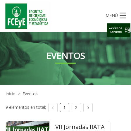
MENÚ
ACCESOS
RAPIDOS
EVENTOS
Inicio
>
Eventos
9 elementos en total:
1
2
VII Jornadas IIATA