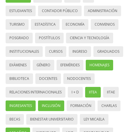
ESTUDIANTES
CONTADOR PÚBLICO
ADMINISTRACIÓN
TURISMO
ESTADÍSTICA
ECONOMÍA
CONVENIOS
POSGRADO
POSTÍTULOS
CIENCIA Y TECNOLOGÍA
INSTITUCIONALES
CURSOS
INGRESO
GRADUADOS
EXÁMENES
GÉNERO
EFEMÉRIDES
HOMENAJES
BIBLIOTECA
DOCENTES
NODOCENTES
RELACIONES INTERNACIONALES
I + D
IITEA
IITAE
INGRESANTES
INCLUSIÓN
FORMACIÓN
CHARLAS
BECAS
BIENESTAR UNIVERSITARIO
LEY MICAELA