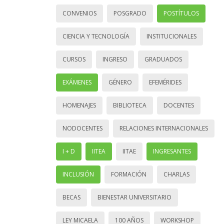
CONVENIOS
POSGRADO
POSTÍTULOS
CIENCIA Y TECNOLOGÍA
INSTITUCIONALES
CURSOS
INGRESO
GRADUADOS
EXÁMENES
GÉNERO
EFEMÉRIDES
HOMENAJES
BIBLIOTECA
DOCENTES
NODOCENTES
RELACIONES INTERNACIONALES
I + D
IITEA
IITAE
INGRESANTES
INCLUSIÓN
FORMACIÓN
CHARLAS
BECAS
BIENESTAR UNIVERSITARIO
LEY MICAELA
100 AÑOS
WORKSHOP