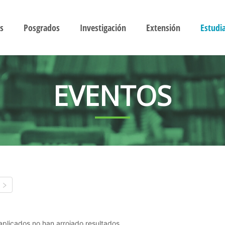
s
Posgrados
Investigación
Extensión
Estudi
EVENTOS
s aplicados no han arrojado resultados