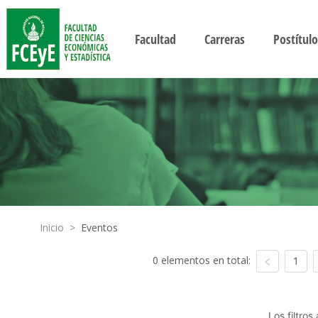
Facultad
Carreras
Postítulo
Inicio
>
Eventos
0 elementos en total:
1
Los filtro