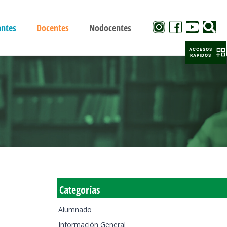
antes
Docentes
Nodocentes
ACCESOS
RAPIDOS
Categorías
Alumnado
Información General