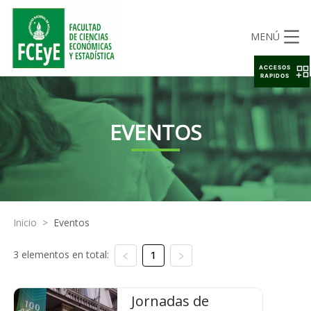
MENÚ
ACCESOS
RAPIDOS
EVENTOS
Inicio
>
Eventos
3 elementos en total:
1
Jornadas de