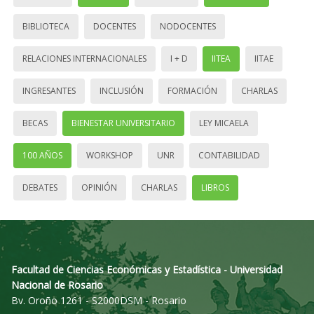
BIBLIOTECA
DOCENTES
NODOCENTES
RELACIONES INTERNACIONALES
I + D
IITEA
IITAE
INGRESANTES
INCLUSIÓN
FORMACIÓN
CHARLAS
BECAS
BIENESTAR UNIVERSITARIO
LEY MICAELA
100 AÑOS
WORKSHOP
UNR
CONTABILIDAD
DEBATES
OPINIÓN
CHARLAS
LIBROS
Facultad de Ciencias Económicas y Estadística - Universidad
Nacional de Rosario
Bv. Oroño 1261 - S2000DSM - Rosario