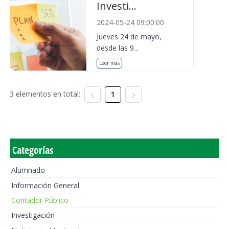
Investi...
2024-05-24 09:00:00
Jueves 24 de mayo,
desde las 9...
Leer más
3 elementos en total:
1
Categorías
Alumnado
Información General
Contador Público
Investigación