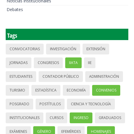
Noticias institucionales
Debates
Tags
CONVOCATORIAS
INVESTIGACIÓN
EXTENSIÓN
JORNADAS
CONGRESOS
IIATA
IIE
ESTUDIANTES
CONTADOR PÚBLICO
ADMINISTRACIÓN
TURISMO
ESTADÍSTICA
ECONOMÍA
CONVENIOS
POSGRADO
POSTÍTULOS
CIENCIA Y TECNOLOGÍA
INSTITUCIONALES
CURSOS
INGRESO
GRADUADOS
EXÁMENES
GÉNERO
EFEMÉRIDES
HOMENAJES