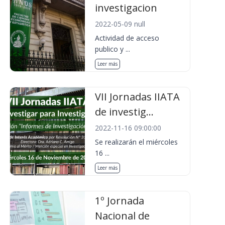
investigacion
2022-05-09 null
Actividad de acceso
publico y ...
Leer más
VII Jornadas IIATA
de investig...
2022-11-16 09:00:00
Se realizarán el miércoles
16 ...
Leer más
1º Jornada
Nacional de